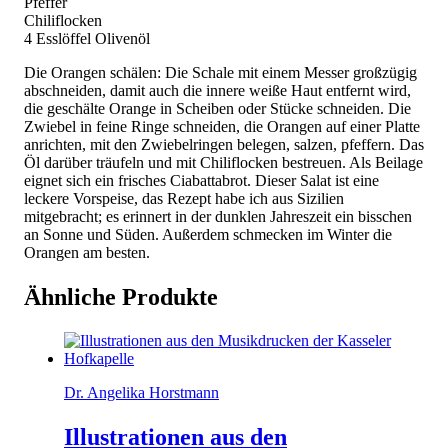
Pfeffer
Chiliflocken
4 Esslöffel Olivenöl
Die Orangen schälen: Die Schale mit einem Messer großzügig
abschneiden, damit auch die innere weiße Haut entfernt wird,
die geschälte Orange in Scheiben oder Stücke schneiden. Die
Zwiebel in feine Ringe schneiden, die Orangen auf einer Platte
anrichten, mit den Zwiebelringen belegen, salzen, pfeffern. Das
Öl darüber träufeln und mit Chiliflocken bestreuen. Als Beilage
eignet sich ein frisches Ciabattabrot. Dieser Salat ist eine
leckere Vorspeise, das Rezept habe ich aus Sizilien
mitgebracht; es erinnert in der dunklen Jahreszeit ein bisschen
an Sonne und Süden. Außerdem schmecken im Winter die
Orangen am besten.
Ähnliche Produkte
Dr. Angelika Horstmann
Illustrationen aus den