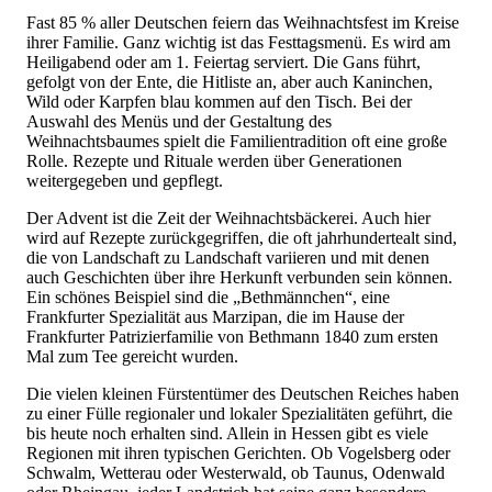
Fast 85 % aller Deutschen feiern das Weihnachtsfest im Kreise
ihrer Familie. Ganz wichtig ist das Festtagsmenü. Es wird am
Heiligabend oder am 1. Feiertag serviert. Die Gans führt,
gefolgt von der Ente, die Hitliste an, aber auch Kaninchen,
Wild oder Karpfen blau kommen auf den Tisch. Bei der
Auswahl des Menüs und der Gestaltung des
Weihnachtsbaumes spielt die Familientradition oft eine große
Rolle. Rezepte und Rituale werden über Generationen
weitergegeben und gepflegt.
Der Advent ist die Zeit der Weihnachtsbäckerei. Auch hier
wird auf Rezepte zurückgegriffen, die oft jahrhundertealt sind,
die von Landschaft zu Landschaft variieren und mit denen
auch Geschichten über ihre Herkunft verbunden sein können.
Ein schönes Beispiel sind die „Bethmännchen“, eine
Frankfurter Spezialität aus Marzipan, die im Hause der
Frankfurter Patrizierfamilie von Bethmann 1840 zum ersten
Mal zum Tee gereicht wurden.
Die vielen kleinen Fürstentümer des Deutschen Reiches haben
zu einer Fülle regionaler und lokaler Spezialitäten geführt, die
bis heute noch erhalten sind. Allein in Hessen gibt es viele
Regionen mit ihren typischen Gerichten. Ob Vogelsberg oder
Schwalm, Wetterau oder Westerwald, ob Taunus, Odenwald