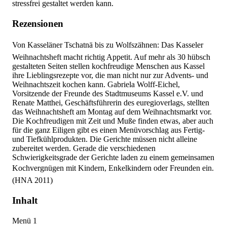
stressfrei gestaltet werden kann.
Rezensionen
Von Kasseläner Tschatnä bis zu Wolfszähnen: Das Kasseler
Weihnachtsheft macht richtig Appetit. Auf mehr als 30 hübsch
gestalteten Seiten stellen kochfreudige Menschen aus Kassel
ihre Lieblingsrezepte vor, die man nicht nur zur Advents- und
Weihnachtszeit kochen kann. Gabriela Wolff-Eichel,
Vorsitzende der Freunde des Stadtmuseums Kassel e.V. und
Renate Matthei, Geschäftsführerin des euregioverlags, stellten
das Weihnachtsheft am Montag auf dem Weihnachtsmarkt vor.
Die Kochfreudigen mit Zeit und Muße finden etwas, aber auch
für die ganz Eiligen gibt es einen Menüvorschlag aus Fertig-
und Tiefkühlprodukten. Die Gerichte müssen nicht alleine
zubereitet werden. Gerade die verschiedenen
Schwierigkeitsgrade der Gerichte laden zu einem gemeinsamen
Kochvergnügen mit Kindern, Enkelkindern oder Freunden ein.
(HNA 2011)
Inhalt
Menü 1