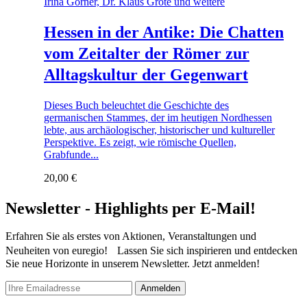
Irina Görner, Dr. Klaus Grote und weitere
Hessen in der Antike: Die Chatten
vom Zeitalter der Römer zur
Alltagskultur der Gegenwart
Dieses Buch beleuchtet die Geschichte des
germanischen Stammes, der im heutigen Nordhessen
lebte, aus archäologischer, historischer und kultureller
Perspektive. Es zeigt, wie römische Quellen,
Grabfunde...
20,00
€
Newsletter - Highlights per E-Mail!
Erfahren Sie als erstes von Aktionen, Veranstaltungen und
Neuheiten von euregio! Lassen Sie sich inspirieren und entdecken
Sie neue Horizonte in unserem Newsletter. Jetzt anmelden!