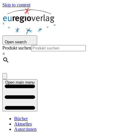
Skip to content
Open search
Produkt suchen
×
Open main menu
Bücher
Aktuelles
Autor:innen