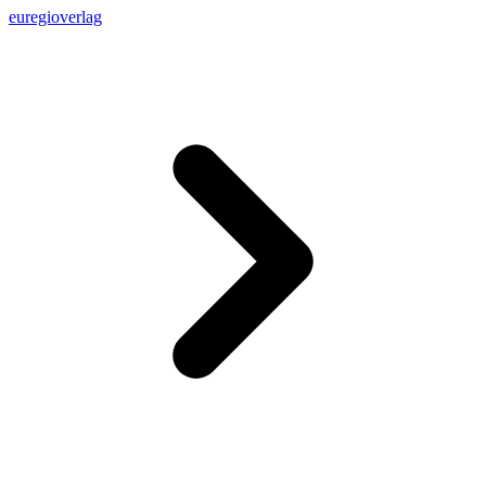
euregioverlag