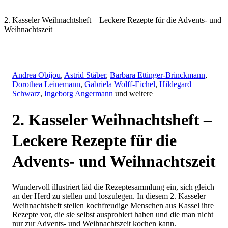
2. Kasseler Weihnachtsheft – Leckere Rezepte für die Advents- und
Weihnachtszeit
Andrea Obijou
,
Astrid Stäber
,
Barbara Ettinger-Brinckmann
,
Dorothea Leinemann
,
Gabriela Wolff-Eichel
,
Hildegard
Schwarz
,
Ingeborg Angermann
und weitere
2. Kasseler Weihnachtsheft –
Leckere Rezepte für die
Advents- und Weihnachtszeit
Wundervoll illustriert läd die Rezeptesammlung ein, sich gleich
an der Herd zu stellen und loszulegen. In diesem 2. Kasseler
Weihnachtsheft stellen kochfreudige Menschen aus Kassel ihre
Rezepte vor, die sie selbst ausprobiert haben und die man nicht
nur zur Advents- und Weihnachtszeit kochen kann.