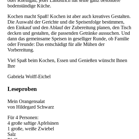
oder Rheingau, jeder Landstrich hat seine ganz besondere
bodenständige Küche.
Kochen macht Spaß! Kochen ist aber auch kreatives Gestalten.
Die Auswahl der Gerichte und die Speisenfolge bestimmen,
den Einkauf und den Ablauf der Zubereitung planen, den Tisch
decken und gestalten, die passenden Getränke aussuchen. Und
dann das gemeinsame Speisen in geselliger Runde, ob Familie
oder Freunde: Das entschädigt für alle Mühen der
Vorbereitung.
Viel Spaß beim Kochen, Essen und Genießen wünscht Ihnen
Ihre
Gabriela Wolff-Eichel
Leseproben
Mein Orangensalat
von Hildegard Schwarz
Für 4 Personen:
4 große saftige Apfelsinen
1 große, weiße Zwiebel
Salz