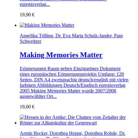
euregioverlag...
19,90
€
Angelika Trilling, Dr. Eva Maria Schulz-Jander, Pam
Schweitzer
Making Memories Matter
Erinnerungen Raum geben Einzigartiges Dokument
eines europäischen Erinnerungsprojekts Umfang: 128
Seiten, DIN A4 zweisprachig deutsch/english mit vielen
farbigen Abbildungen Deutsch/Englisch euregioverlag
2005 Making Memories Matter wurde 2007/2008
ausgewählter Ort...
19,00
€
Armin Becker, Dorothea Heppe, Dorothea Rohde, Dr.