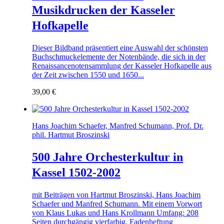
Musikdrucken der Kasseler
Hofkapelle
Dieser Bildband präsentiert eine Auswahl der schönsten
Buchschmuckelemente der Notenbände, die sich in der
Renaissancenotensammlung der Kasseler Hofkapelle aus
der Zeit zwischen 1550 und 1650...
39,00
€
Hans Joachim Schaefer, Manfred Schumann, Prof. Dr.
phil. Hartmut Broszinski
500 Jahre Orchesterkultur in
Kassel 1502-2002
mit Beiträgen von Hartmut Broszinski, Hans Joachim
Schaefer und Manfred Schumann. Mit einem Vorwort
von Klaus Lukas und Hans Krollmann Umfang: 208
Seiten durchgängig vierfarbig, Fadenheftung