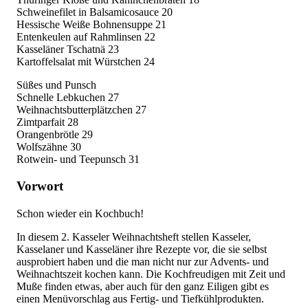
Schweinefilet in Balsamicosauce 20
Hessische Weiße Bohnensuppe 21
Entenkeulen auf Rahmlinsen 22
Kasseläner Tschatnä 23
Kartoffelsalat mit Würstchen 24
Süßes und Punsch
Schnelle Lebkuchen 27
Weihnachtsbutterplätzchen 27
Zimtparfait 28
Orangenbrötle 29
Wolfszähne 30
Rotwein- und Teepunsch 31
Vorwort
Schon wieder ein Kochbuch!
In diesem 2. Kasseler Weihnachtsheft stellen Kasseler,
Kasselaner und Kasseläner ihre Rezepte vor, die sie selbst
ausprobiert haben und die man nicht nur zur Advents- und
Weihnachtszeit kochen kann. Die Kochfreudigen mit Zeit und
Muße finden etwas, aber auch für den ganz Eiligen gibt es
einen Menüvorschlag aus Fertig- und Tiefkühlprodukten.