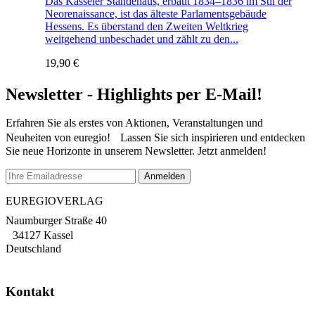
Das Kasseler Ständehaus, erbaut 1834–1836 im Stil der
Neorenaissance, ist das älteste Parlamentsgebäude
Hessens. Es überstand den Zweiten Weltkrieg
weitgehend unbeschadet und zählt zu den...
19,90
€
Newsletter - Highlights per E-Mail!
Erfahren Sie als erstes von Aktionen, Veranstaltungen und
Neuheiten von euregio! Lassen Sie sich inspirieren und entdecken
Sie neue Horizonte in unserem Newsletter. Jetzt anmelden!
EUREGIOVERLAG
Naumburger Straße 40
34127 Kassel
Deutschland
Kontakt