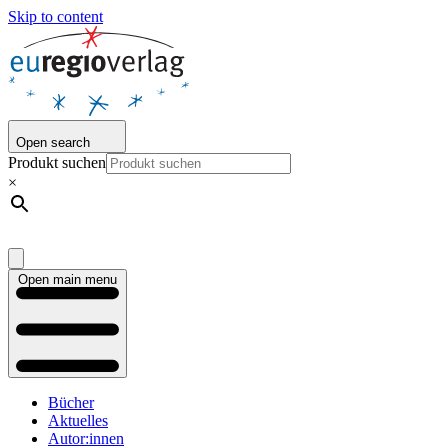
Skip to content
Open search
Produkt suchen
×
Open main menu
Bücher
Aktuelles
Autor:innen