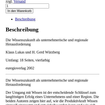
zzgl.
Versand
Die
Wissenszukunft
In den Warenkorb
als
unternehmerische
Beschreibung
und
regionale
Beschreibung
Herausforderung
Menge
Die Wissenszukunft als unternehmerische und regionale
Herausforderung
Klaus Lukas und H. Gerd Würzberg
Umfang: 18 Seiten, vierfarbig
euregioverlag 2002
Die Wissenszukunft als unternehmerische und regionale
Herausforderung
Der Umgang mit Wissen ist der entscheidende Schlüssel zum
langfristigen Erfolg eines Unternehmens und einer Region. Die
beiden Autoren zeigen hier auf, wie die Produktivkraft Wissen