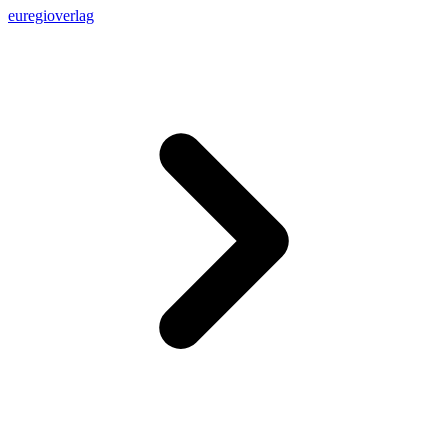
euregioverlag