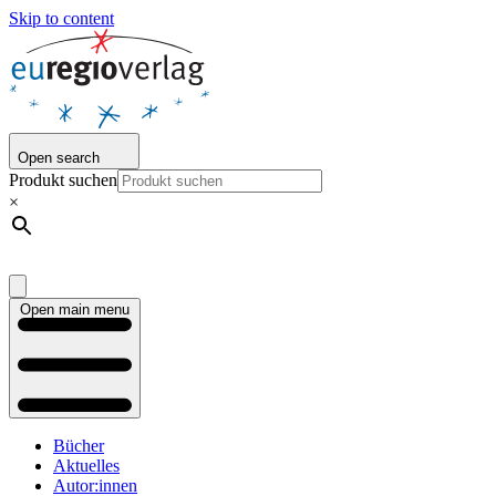
Skip to content
Open search
Produkt suchen
×
Open main menu
Bücher
Aktuelles
Autor:innen