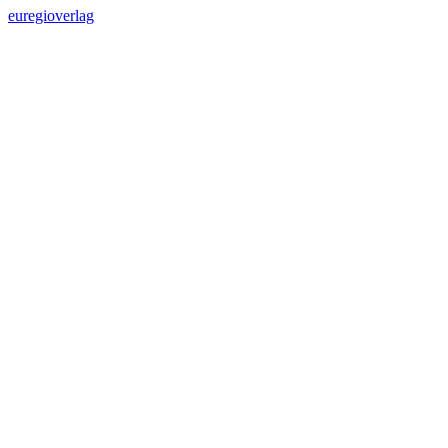
euregioverlag