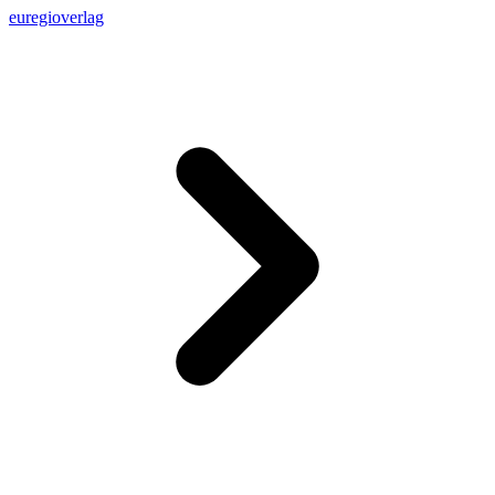
euregioverlag