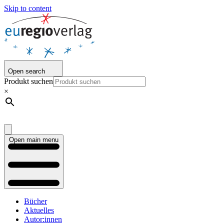
Skip to content
Open search
Produkt suchen
×
Open main menu
Bücher
Aktuelles
Autor:innen