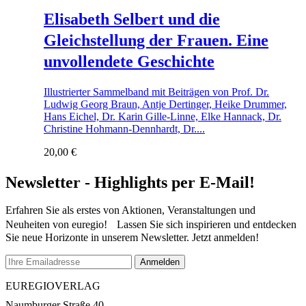
Elisabeth Selbert und die
Gleichstellung der Frauen. Eine
unvollendete Geschichte
Illustrierter Sammelband mit Beiträgen von Prof. Dr.
Ludwig Georg Braun, Antje Dertinger, Heike Drummer,
Hans Eichel, Dr. Karin Gille-Linne, Elke Hannack, Dr.
Christine Hohmann-Dennhardt, Dr....
20,00
€
Newsletter - Highlights per E-Mail!
Erfahren Sie als erstes von Aktionen, Veranstaltungen und
Neuheiten von euregio! Lassen Sie sich inspirieren und entdecken
Sie neue Horizonte in unserem Newsletter. Jetzt anmelden!
EUREGIOVERLAG
Naumburger Straße 40