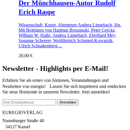
Der Münchhausen-Autor Rudolf
Erich Raspe
Wissenschaft, Kunst, Abenteuer Andrea Linnebach, Hg.
Mit Beiträgen von Hartmut Broszinski, Peter Gercke,
William W. Hallo, Andrea Linnebach, Eberhard Mey,
Susanne Scheerer, Wolfdietrich Schmied-Kowarzik,
Ulrich Schnakenberg,...
20,00
€
Newsletter - Highlights per E-Mail!
Erfahren Sie als erstes von Aktionen, Veranstaltungen und
Neuheiten von euregio! Lassen Sie sich inspirieren und entdecken
Sie neue Horizonte in unserem Newsletter. Jetzt anmelden!
EUREGIOVERLAG
Naumburger Straße 40
34127 Kassel