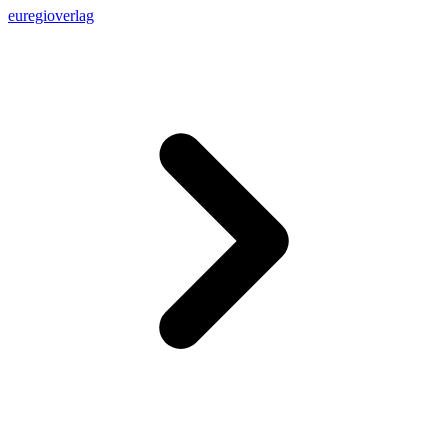
euregioverlag