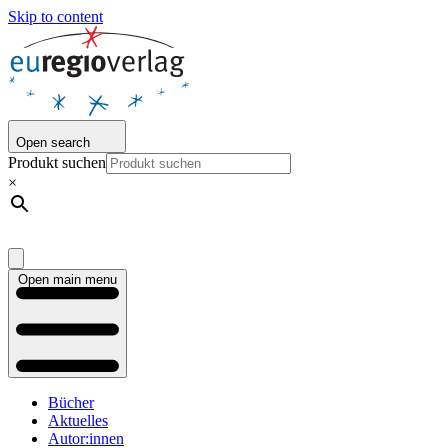
Skip to content
Open search
Produkt suchen
×
Open main menu
Bücher
Aktuelles
Autor:innen