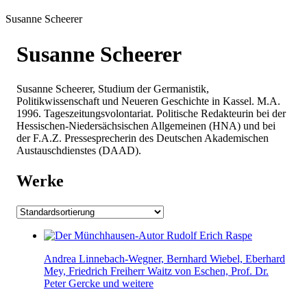
Susanne Scheerer
Susanne Scheerer
Susanne Scheerer, Studium der Germanistik,
Politikwissenschaft und Neueren Geschichte in Kassel. M.A.
1996. Tageszeitungsvolontariat. Politische Redakteurin bei der
Hessischen-Niedersächsischen Allgemeinen (HNA) und bei
der F.A.Z. Pressesprecherin des Deutschen Akademischen
Austauschdienstes (DAAD).
Werke
Andrea Linnebach-Wegner, Bernhard Wiebel, Eberhard
Mey, Friedrich Freiherr Waitz von Eschen, Prof. Dr.
Peter Gercke und weitere