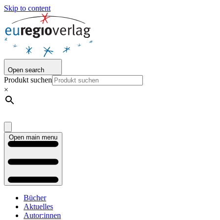
Skip to content
Open search
Produkt suchen
×
Open main menu
Bücher
Aktuelles
Autor:innen