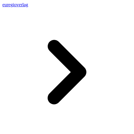
euregioverlag