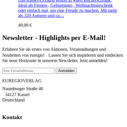
Das Kassel-Lexikon gehört in jeden Bücherschrank.
Ideal als Firmen-, Geburtstags-, Weihnachtsgeschenk
oder einfach mal, um eine Freude zu machen. Mit mehr
als 320 Autoren und ca....
49,00
€
Newsletter - Highlights per E-Mail!
Erfahren Sie als erstes von Aktionen, Veranstaltungen und
Neuheiten von euregio! Lassen Sie sich inspirieren und entdecken
Sie neue Horizonte in unserem Newsletter. Jetzt anmelden!
EUREGIOVERLAG
Naumburger Straße 40
34127 Kassel
Deutschland
Kontakt