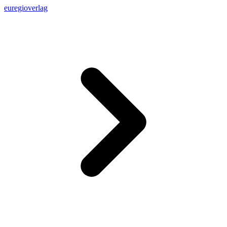
euregioverlag