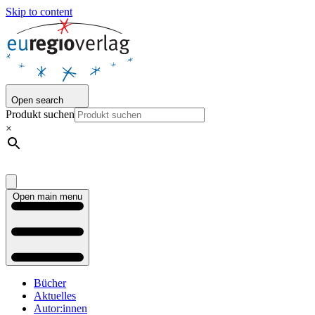
Skip to content
Open search
Produkt suchen
×
Open main menu
Bücher
Aktuelles
Autor:innen