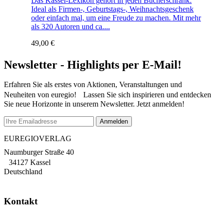
Das Kassel-Lexikon gehört in jeden Bücherschrank.
Ideal als Firmen-, Geburtstags-, Weihnachtsgeschenk
oder einfach mal, um eine Freude zu machen. Mit mehr
als 320 Autoren und ca....
49,00
€
Newsletter - Highlights per E-Mail!
Erfahren Sie als erstes von Aktionen, Veranstaltungen und
Neuheiten von euregio! Lassen Sie sich inspirieren und entdecken
Sie neue Horizonte in unserem Newsletter. Jetzt anmelden!
EUREGIOVERLAG
Naumburger Straße 40
34127 Kassel
Deutschland
Kontakt