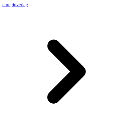
euregioverlag