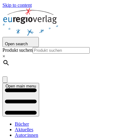
Skip to content
Open search
Produkt suchen
×
Open main menu
Bücher
Aktuelles
Autor:innen