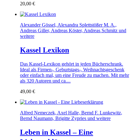
20,00
€
Alexander Gössel, Alexandra Splettstößer M. A.,
Andreas Giller, Andreas Köster, Andreas Schmitz und
weitere
Kassel Lexikon
Das Kassel-Lexikon gehört in jeden Bücherschrank.
Ideal als Firmen-, Geburtstags-, Weihnachtsgeschenk
oder einfach mal, um eine Freude zu machen. Mit mehr
als 320 Autoren und ca....
49,00
€
Alfred Nemeczek, Axel Halle, Bernd F. Lunkewitz,
Bernd Naumann, Brigitte Zypries und weitere
Leben in Kassel – Eine