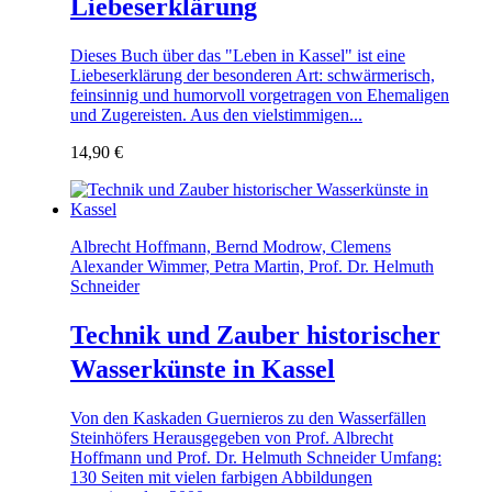
Liebeserklärung
Dieses Buch über das "Leben in Kassel" ist eine
Liebeserklärung der besonderen Art: schwärmerisch,
feinsinnig und humorvoll vorgetragen von Ehemaligen
und Zugereisten. Aus den vielstimmigen...
14,90
€
Albrecht Hoffmann, Bernd Modrow, Clemens
Alexander Wimmer, Petra Martin, Prof. Dr. Helmuth
Schneider
Technik und Zauber historischer
Wasserkünste in Kassel
Von den Kaskaden Guernieros zu den Wasserfällen
Steinhöfers Herausgegeben von Prof. Albrecht
Hoffmann und Prof. Dr. Helmuth Schneider Umfang:
130 Seiten mit vielen farbigen Abbildungen