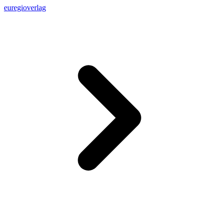
euregioverlag