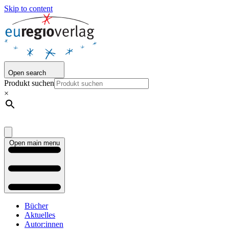
Skip to content
Open search
Produkt suchen
×
Open main menu
Bücher
Aktuelles
Autor:innen