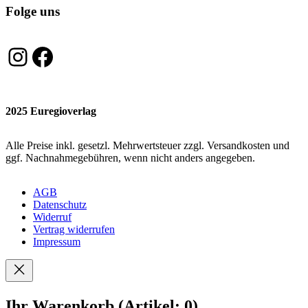
Folge uns
Instagram
Facebook
2025 Euregioverlag
Alle Preise inkl. gesetzl. Mehrwertsteuer zzgl. Versandkosten und
ggf. Nachnahmegebühren, wenn nicht anders angegeben.
AGB
Datenschutz
Widerruf
Vertrag widerrufen
Impressum
Ihr Warenkorb
(Artikel: 0)