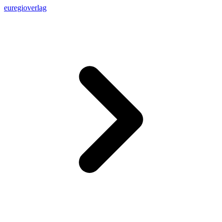
euregioverlag