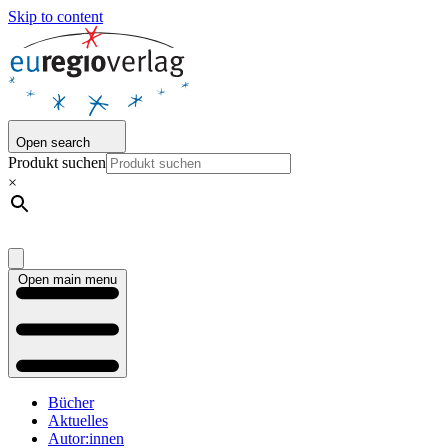
Skip to content
Open search
Produkt suchen
×
Open main menu
Bücher
Aktuelles
Autor:innen