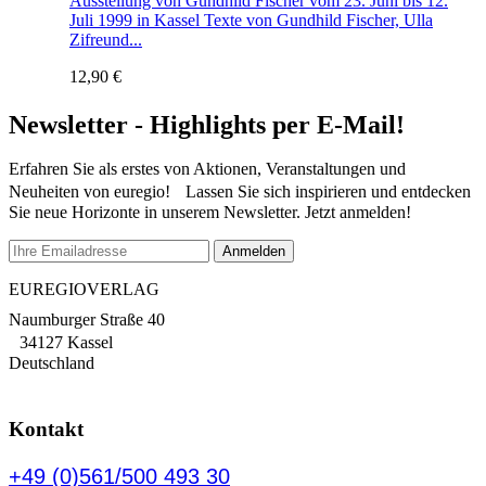
Ausstellung von Gundhild Fischer vom 23. Juni bis 12.
Juli 1999 in Kassel Texte von Gundhild Fischer, Ulla
Zifreund...
12,90
€
Newsletter - Highlights per E-Mail!
Erfahren Sie als erstes von Aktionen, Veranstaltungen und
Neuheiten von euregio! Lassen Sie sich inspirieren und entdecken
Sie neue Horizonte in unserem Newsletter. Jetzt anmelden!
EUREGIOVERLAG
Naumburger Straße 40
34127 Kassel
Deutschland
Kontakt
+49 (0)561/500 493 30