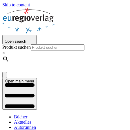
Skip to content
Open search
Produkt suchen
×
Open main menu
Bücher
Aktuelles
Autor:innen