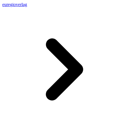
euregioverlag