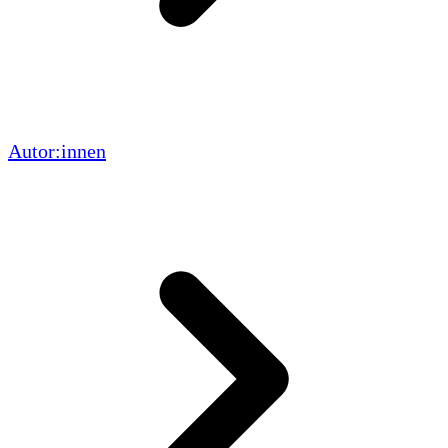
Autor:innen