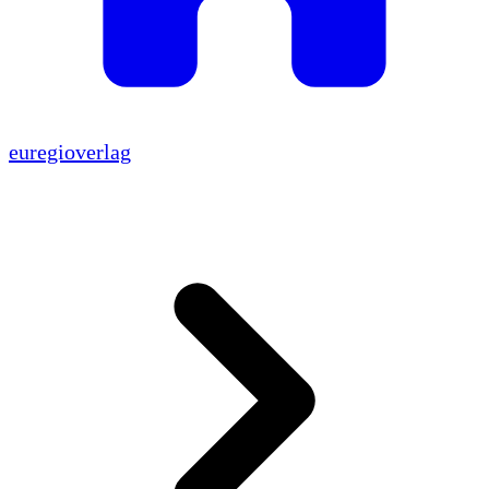
euregioverlag