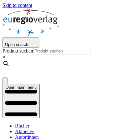
Skip to content
Open search
Produkt suchen
×
Open main menu
Bücher
Aktuelles
Autor:innen