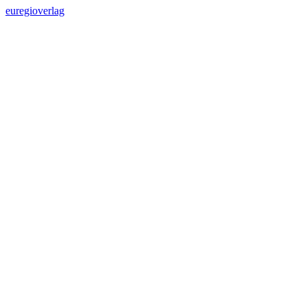
euregioverlag