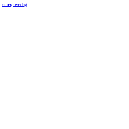
euregioverlag