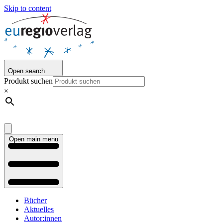
Skip to content
Open search
Produkt suchen
×
Open main menu
Bücher
Aktuelles
Autor:innen