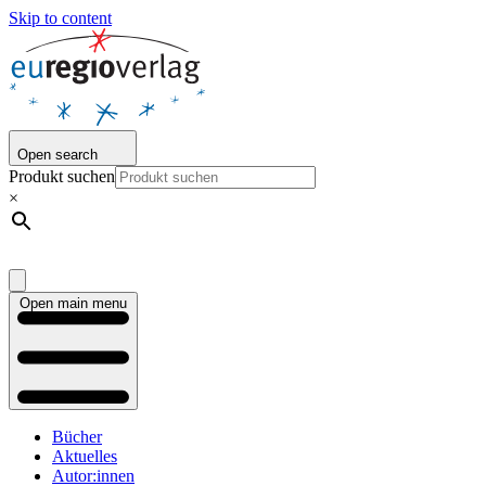
Skip to content
Open search
Produkt suchen
×
Open main menu
Bücher
Aktuelles
Autor:innen