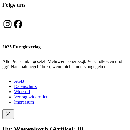
Folge uns
Instagram
Facebook
2025 Euregioverlag
Alle Preise inkl. gesetzl. Mehrwertsteuer zzgl. Versandkosten und
ggf. Nachnahmegebühren, wenn nicht anders angegeben.
AGB
Datenschutz
Widerruf
Vertrag widerrufen
Impressum
Ihr Warenkorb
(Artikel: 0)