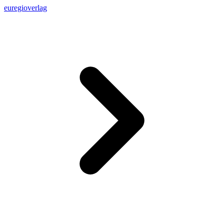
euregioverlag