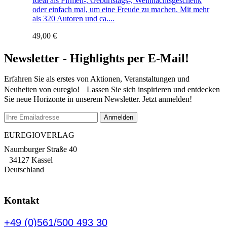
Ideal als Firmen-, Geburtstags-, Weihnachtsgeschenk
oder einfach mal, um eine Freude zu machen. Mit mehr
als 320 Autoren und ca....
49,00
€
Newsletter - Highlights per E-Mail!
Erfahren Sie als erstes von Aktionen, Veranstaltungen und
Neuheiten von euregio! Lassen Sie sich inspirieren und entdecken
Sie neue Horizonte in unserem Newsletter. Jetzt anmelden!
EUREGIOVERLAG
Naumburger Straße 40
34127 Kassel
Deutschland
Kontakt
+49 (0)561/500 493 30